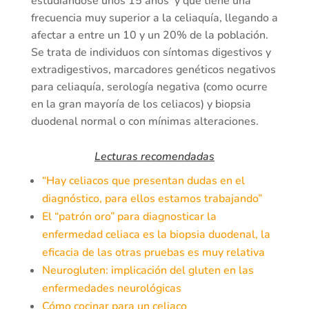
estudiándose unos 15 años y que tiene una
frecuencia muy superior a la celiaquía, llegando a
afectar a entre un 10 y un 20% de la población.
Se trata de individuos con síntomas digestivos y
extradigestivos, marcadores genéticos negativos
para celiaquía, serología negativa (como ocurre
en la gran mayoría de los celiacos) y biopsia
duodenal normal o con mínimas alteraciones.
Lecturas recomendadas
“Hay celiacos que presentan dudas en el
diagnóstico, para ellos estamos trabajando”
El “patrón oro” para diagnosticar la
enfermedad celiaca es la biopsia duodenal, la
eficacia de las otras pruebas es muy relativa
Neurogluten: implicación del gluten en las
enfermedades neurológicas
Cómo cocinar para un celiaco