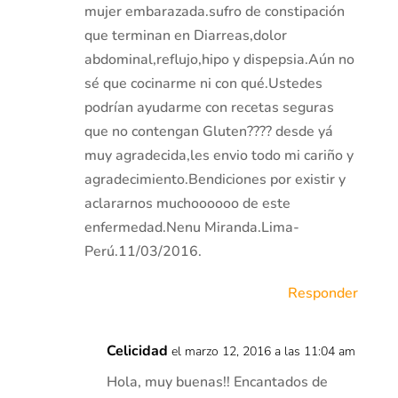
mujer embarazada.sufro de constipación
que terminan en Diarreas,dolor
abdominal,reflujo,hipo y dispepsia.Aún no
sé que cocinarme ni con qué.Ustedes
podrían ayudarme con recetas seguras
que no contengan Gluten???? desde yá
muy agradecida,les envio todo mi cariño y
agradecimiento.Bendiciones por existir y
aclararnos muchoooooo de este
enfermedad.Nenu Miranda.Lima-
Perú.11/03/2016.
Responder
Celicidad
el marzo 12, 2016 a las 11:04 am
Hola, muy buenas!! Encantados de