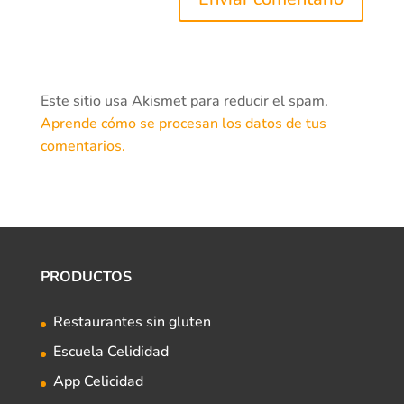
Este sitio usa Akismet para reducir el spam.
Aprende cómo se procesan los datos de tus
comentarios.
PRODUCTOS
Restaurantes sin gluten
Escuela Celididad
App Celicidad