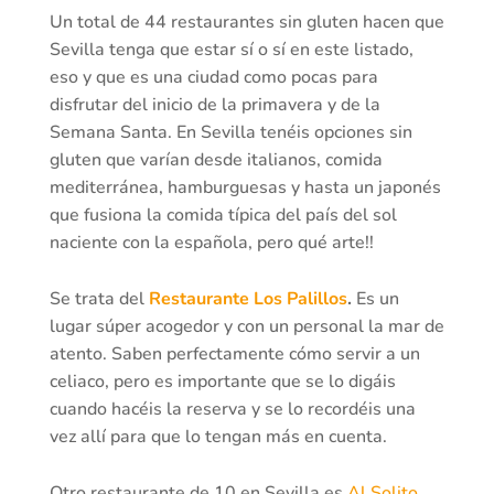
Un total de 44 restaurantes sin gluten hacen que
Sevilla tenga que estar sí o sí en este listado,
eso y que es una ciudad como pocas para
disfrutar del inicio de la primavera y de la
Semana Santa. En Sevilla tenéis opciones sin
gluten que varían desde italianos, comida
mediterránea, hamburguesas y hasta un japonés
que fusiona la comida típica del país del sol
naciente con la española, pero qué arte!!
Se trata del
Restaurante Los Palillos
.
Es un
lugar súper acogedor y con un personal la mar de
atento. Saben perfectamente cómo servir a un
celiaco, pero es importante que se lo digáis
cuando hacéis la reserva y se lo recordéis una
vez allí para que lo tengan más en cuenta.
Otro restaurante de 10 en Sevilla es
Al Solito