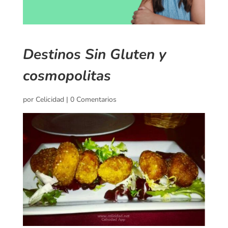
Destinos Sin Gluten y
cosmopolitas
por
Celicidad
|
0 Comentarios