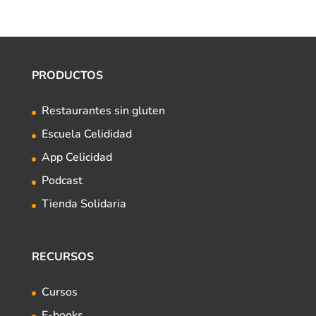
PRODUCTOS
Restaurantes sin gluten
Escuela Celididad
App Celicidad
Podcast
Tienda Solidaria
RECURSOS
Cursos
E-books