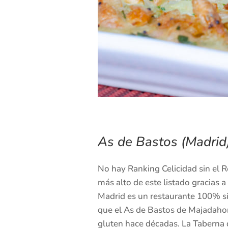
As de Bastos (Madrid
No hay Ranking Celicidad sin el R
más alto de este listado gracias a
Madrid es un restaurante 100% sin
que el As de Bastos de Majadahond
gluten hace décadas. La Taberna