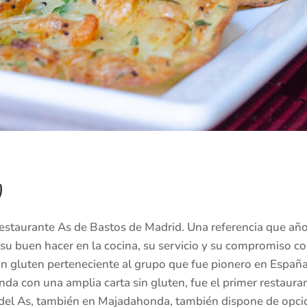
)
estaurante As de Bastos de Madrid. Una referencia que año
 su buen hacer en la cocina, su servicio y su compromiso co
 gluten perteneciente al grupo que fue pionero en España e
a con una amplia carta sin gluten, fue el primer restauran
 del As, también en Majadahonda, también dispone de opci