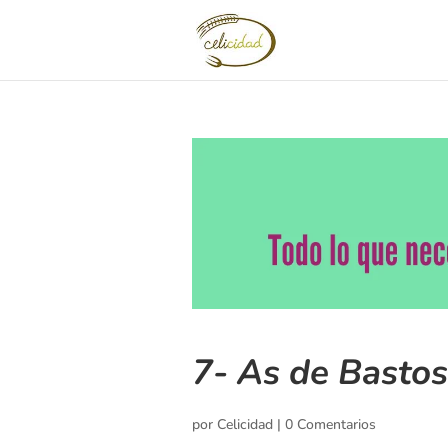
7- As de Bastos
por
Celicidad
|
0 Comentarios