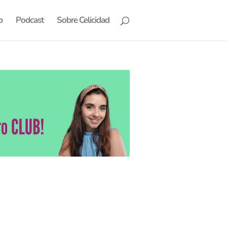
b
Podcast
Sobre Celicidad