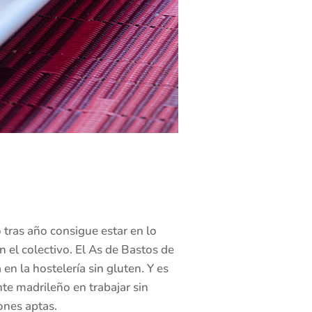
 tras año consigue estar en lo
n el colectivo. El As de Bastos de
n la hostelería sin gluten. Y es
te madrileño en trabajar sin
ones aptas.