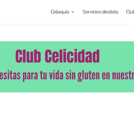
Celiaquía
Servicios diestista
Clu