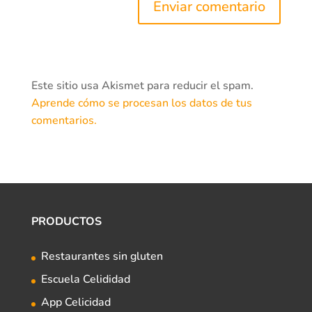
Este sitio usa Akismet para reducir el spam.
Aprende cómo se procesan los datos de tus
comentarios.
PRODUCTOS
Restaurantes sin gluten
Escuela Celididad
App Celicidad