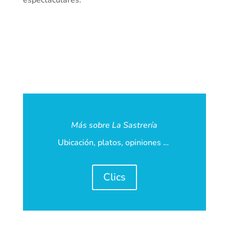
Más sobre La Sastrería
Ubicación, platos, opiniones …
Clics