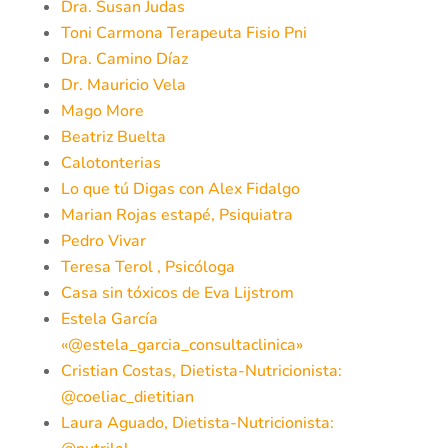
Dra. Susan Judas
Toni Carmona Terapeuta Fisio Pni
Dra. Camino Díaz
Dr. Mauricio Vela
Mago More
Beatriz Buelta
Calotonterias
Lo que tú Digas con Alex Fidalgo
Marian Rojas estapé, Psiquiatra
Pedro Vivar
Teresa Terol , Psicóloga
Casa sin tóxicos de Eva Lijstrom
Estela García
«@estela_garcia_consultaclinica»
Cristian Costas, Dietista-Nutricionista:
@coeliac_dietitian
Laura Aguado, Dietista-Nutricionista: