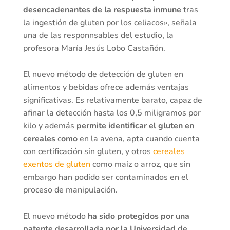
desencadenantes de la respuesta inmune
tras
la ingestión de gluten por los celiacos», señala
una de las responnsables del estudio, la
profesora María Jesús Lobo Castañón.
El nuevo método de detección de gluten en
alimentos y bebidas ofrece además ventajas
significativas. Es relativamente barato, capaz de
afinar la detección hasta los 0,5 miligramos por
kilo y además
permite identificar el gluten en
cereales
c
omo
en la avena, apta cuando cuenta
con certificación sin gluten, y otros
cereales
exentos de gluten
como maíz o arroz, que sin
embargo han podido ser contaminados en el
proceso de manipulación.
El nuevo método
ha sido protegidos por una
patente desarrollada por la Universidad de