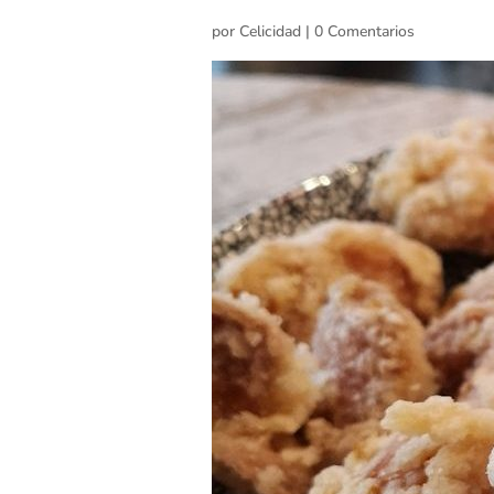
por
Celicidad
|
0 Comentarios