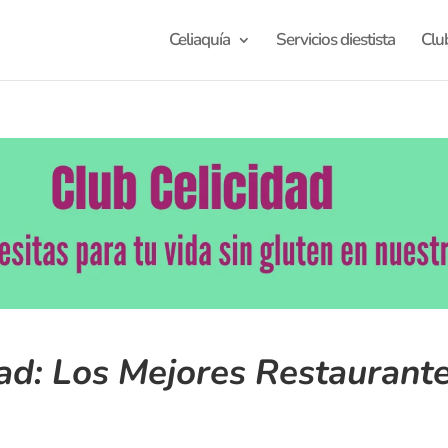
Celiaquía
Servicios diestista
Clu
ad: Los Mejores Restaurante