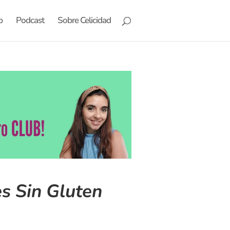
b
Podcast
Sobre Celicidad
s Sin Gluten