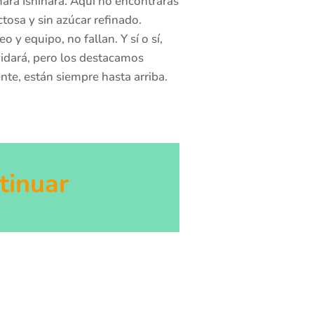
mara Ishihara. Aquí no encontrarás
ctosa y sin azúcar refinado.
y equipo, no fallan. Y sí o sí,
vidará, pero los destacamos
nte, están siempre hasta arriba.
tinuar