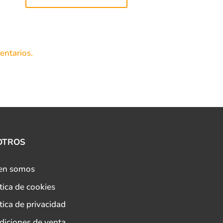
entarios.
OTROS
en somos
tica de cookies
tica de privacidad
diciones de venta