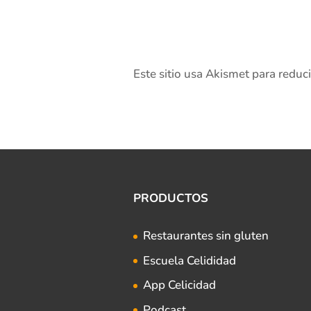
Este sitio usa Akismet para reduc
PRODUCTOS
Restaurantes sin gluten
Escuela Celididad
App Celicidad
Podcast