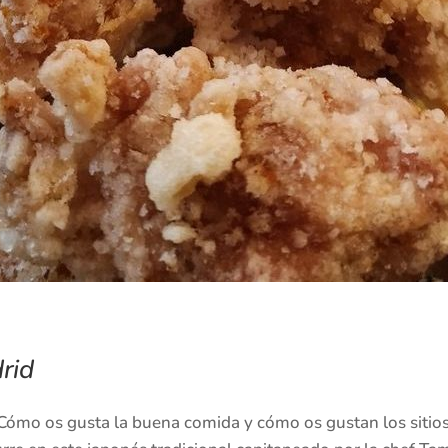
rid
 Cómo os gusta la buena comida y cómo os gustan los sitio