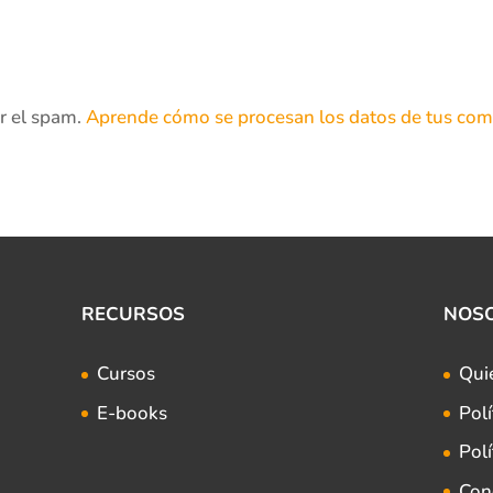
ir el spam.
Aprende cómo se procesan los datos de tus com
RECURSOS
NOS
Cursos
Qui
E-books
Polí
Polí
Con