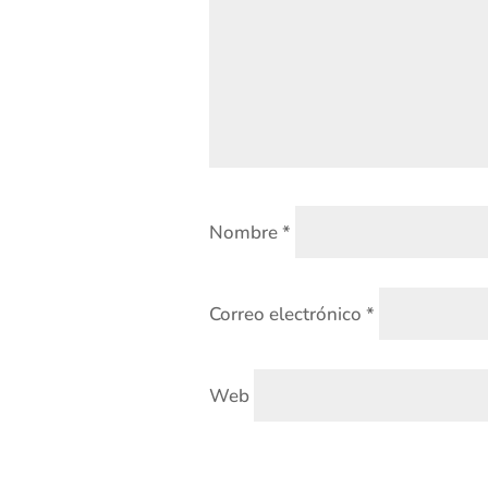
Nombre
*
Correo electrónico
*
Web