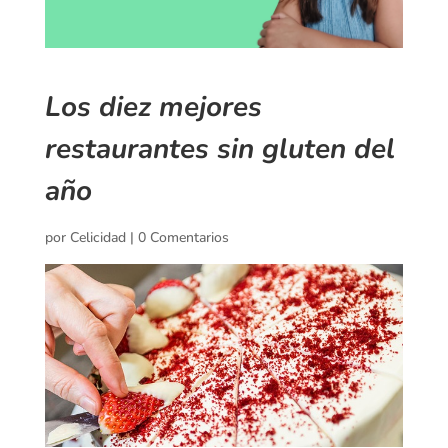
Los diez mejores
restaurantes sin gluten del
año
por
Celicidad
|
0 Comentarios