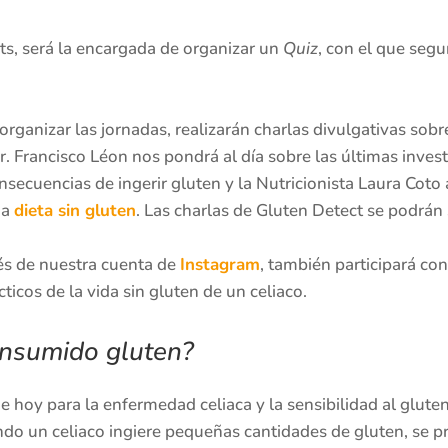
ts, será la encargada de organizar un
Quiz
, con el que se
ganizar las jornadas, realizarán charlas divulgativas sobre
r. Francisco Léon nos pondrá al día sobre las últimas invest
onsecuencias de ingerir gluten y la Nutricionista Laura Coto
na
dieta sin gluten
. Las charlas de Gluten Detect se podrán
vés de nuestra cuenta de
Instagram
, también participará co
icos de la vida sin gluten de un celiaco.
onsumido gluten?
de hoy para la enfermedad celiaca y la sensibilidad al gluten
ando un celiaco ingiere pequeñas cantidades de gluten, se 