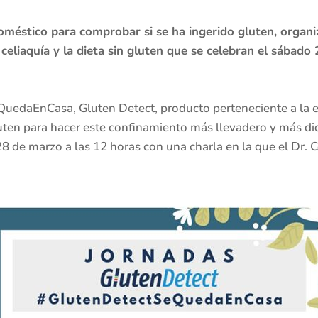
doméstico para comprobar si se ha ingerido gluten, organ
 celiaquía y la dieta sin gluten que se celebran el sábad
uedaEnCasa, Gluten Detect, producto perteneciente a la 
 gluten para hacer este confinamiento más llevadero y más 
 de marzo a las 12 horas con una charla en la que el Dr. C