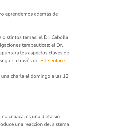
guro aprendemos además de
 distintos temas: el Dr. Cebolla
igaciones terapéuticas; el Dr.
 apuntará los aspectos claves de
 seguir a través de
este enlace
.
n una charla el domingo a las 12
 no celiaca, es una dieta sin
produce una reacción del sistema