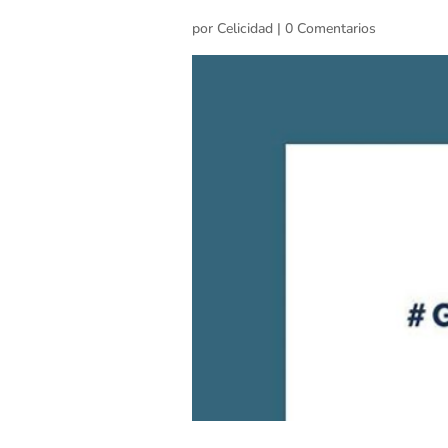
por
Celicidad
|
0 Comentarios