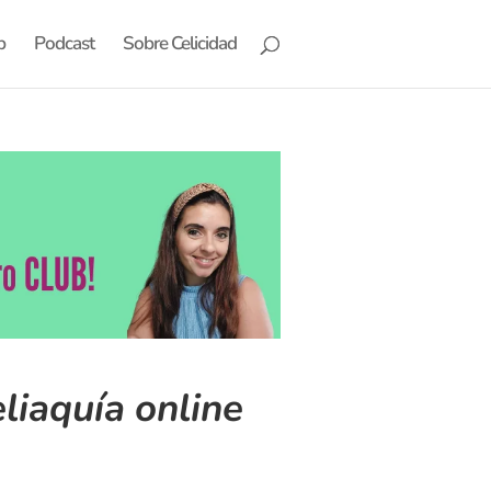
b
Podcast
Sobre Celicidad
liaquía online