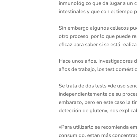
inmunológico que da lugar a un c
intestinales y que con el tiempo pu
Sin embargo algunos celiacos pue
otro proceso, por lo que puede re
eficaz para saber si se está reali
Hace unos años, investigadores d
años de trabajo, los test domésti
Se trata de dos tests «de uso senc
independientemente de su procesa
embarazo, pero en este caso la ti
detección de gluten», nos explica
«Para utilizarlo se recomienda em
consumido, están más concentrado