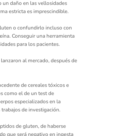
 un daño en las vellosidades
orma estricta es imprescindible.
uten o confundirlo incluso con
teína. Conseguir una herramienta
sidades para los pacientes.
l lanzaron al mercado, después de
rocedente de cereales tóxicos e
s como el de un test de
uerpos especializados en la
 trabajos de investigación.
éptidos de gluten, de haberse
do que será negativo en ingesta