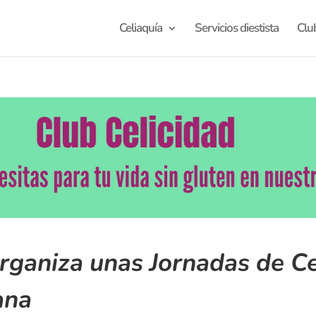
Celiaquía
Servicios diestista
Clu
rganiza unas Jornadas de Ce
ana