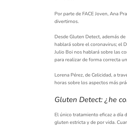
Por parte de FACE Joven, Ana Pra
divertirnos.
Desde Gluten Detect, además de or
hablará sobre el coronavirus; el D
Julio Boi nos hablará sobre las c
para realizar de forma correcta u
Lorena Pérez, de Celicidad, a tra
horas sobre los aspectos más práct
Gluten Detect: ¿he c
El único tratamiento eficaz a día 
gluten estricta y de por vida. Cu