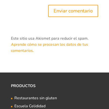
Este sitio usa Akismet para reducir el spam.
Aprende cómo se procesan los datos de tus
comentarios.
PRODUCTOS
Restaurantes sin gluten
Escuela Celididad