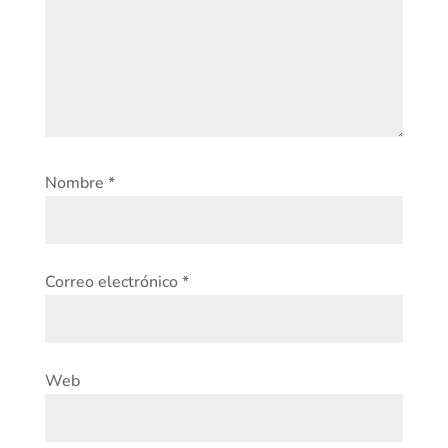
Nombre
*
Correo electrónico
*
Web