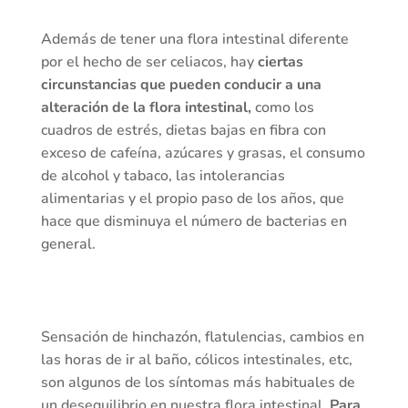
Además de tener una flora intestinal diferente
por el hecho de ser celiacos, hay
ciertas
circunstancias que pueden conducir a una
alteración de la flora intestinal,
como los
cuadros de estrés, dietas bajas en fibra con
exceso de cafeína, azúcares y grasas, el consumo
de alcohol y tabaco, las intolerancias
alimentarias y el propio paso de los años, que
hace que disminuya el número de bacterias en
general.
Sensación de hinchazón, flatulencias, cambios en
las horas de ir al baño, cólicos intestinales, etc,
son algunos de los síntomas más habituales de
un desequilibrio en nuestra flora intestinal.
Para