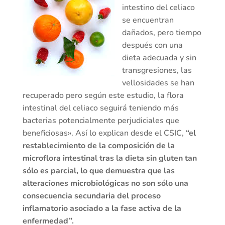
intestino del celiaco
se encuentran
dañados, pero tiempo
después con una
dieta adecuada y sin
transgresiones, las
vellosidades se han
recuperado pero según este estudio, la flora
intestinal del celiaco seguirá teniendo más
bacterias potencialmente perjudiciales que
beneficiosas». Así lo explican desde el CSIC,
“el
restablecimiento de la composición de la
microflora intestinal tras la dieta sin gluten tan
sólo es parcial, lo que demuestra que las
alteraciones microbiológicas no son sólo una
consecuencia secundaria del proceso
inflamatorio asociado a la fase activa de la
enfermedad”.