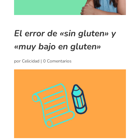
El error de «sin gluten» y
«muy bajo en gluten»
por
Celicidad
|
0 Comentarios