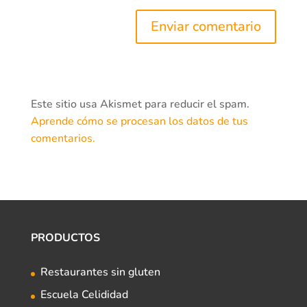
Este sitio usa Akismet para reducir el spam.
Aprende cómo se procesan los datos de tus
comentarios.
PRODUCTOS
Restaurantes sin gluten
Escuela Celididad