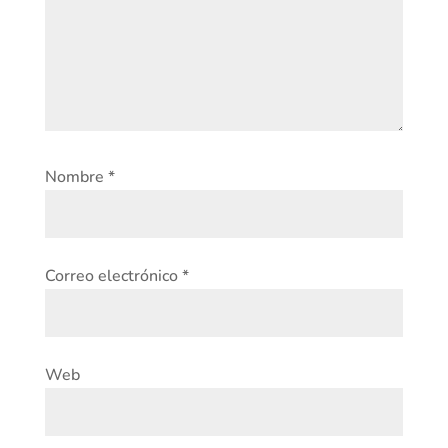
Nombre
*
Correo electrónico
*
Web