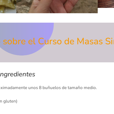
 sobre el Curso de Masas S
ingredientes
proximadamente unos 8 buñuelos de tamaño medio.
in gluten)