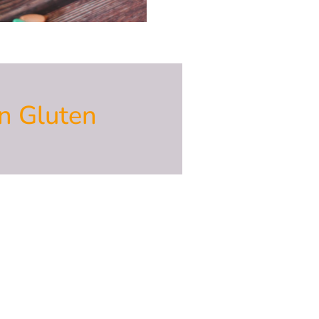
in Gluten