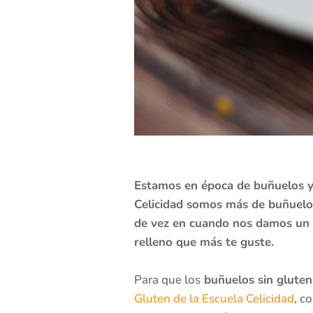
Estamos en época de buñuelos y 
Celicidad somos más de buñuelos
de vez en cuando nos damos un c
relleno que más te guste.
Para que los
buñuelos sin gluten
Gluten de la Escuela Celicidad
, c