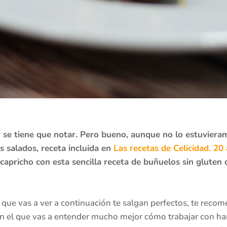
se tiene que notar. Pero bueno, aunque no lo estuviera
 salados, receta incluida en
Las recetas de Celicidad. 20
apricho con esta sencilla receta de buñuelos sin gluten 
que vas a ver a continuación te salgan perfectos, te rec
on el que vas a entender mucho mejor cómo trabajar con har