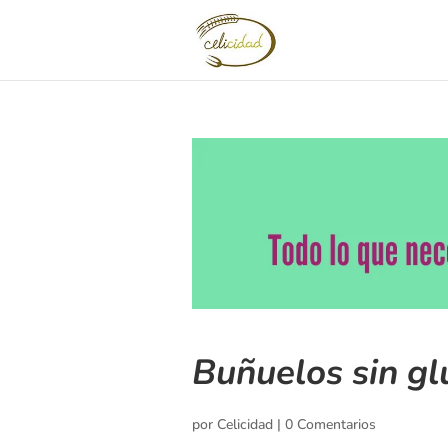
Buñuelos sin gl
por
Celicidad
|
0 Comentarios