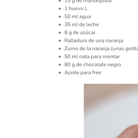
15 g de mantequilla
1 huevo L
50 ml agua
35 ml de leche
8 g de azúcar
Ralladura de una naranja
Zumo de la naranja (unas gotit
50 ml nata para montar
80 g de chocolate negro
Aceite para freir