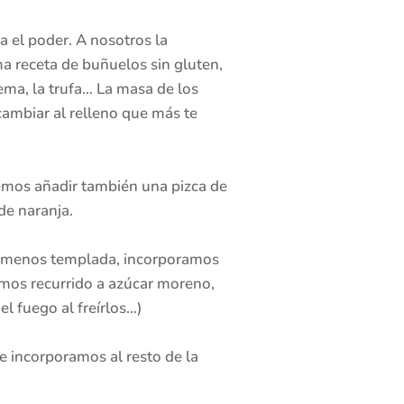
a el poder. A nosotros la
a receta de buñuelos sin gluten,
crema, la trufa… La masa de los
ambiar al relleno que más te
emos añadir también una pizca de
de naranja.
 al menos templada, incorporamos
emos recurrido a azúcar moreno,
l fuego al freírlos…)
 incorporamos al resto de la