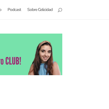
b
Podcast
Sobre Celicidad