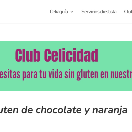
Celiaquía
Servicios diestista
Clu
uten de chocolate y naranja