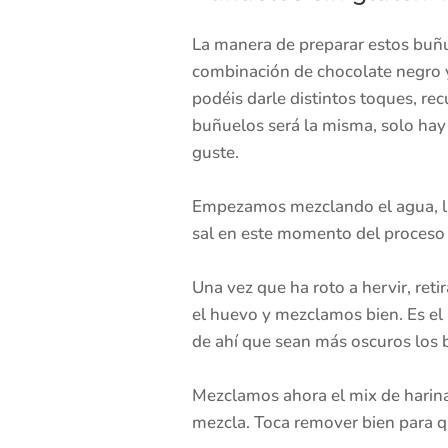
La manera de preparar estos buñue
combinación de chocolate negro y
podéis darle distintos toques, recu
buñuelos será la misma, solo hay
guste.
Empezamos mezclando el agua, la
sal en este momento del proceso 
Una vez que ha roto a hervir, ret
el huevo y mezclamos bien. Es el
de ahí que sean más oscuros los b
Mezclamos ahora el mix de harina
mezcla. Toca remover bien para q