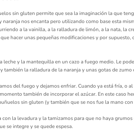
los sin gluten permite que sea la imaginación la que teng
 naranja nos encanta pero utilizando como base esta mism
rriendo a la vainilla, a la ralladura de limón, a la nata, la 
 que hacer unas pequeñas modificaciones y por supuesto, c
 leche y la mantequilla en un cazo a fuego medio. Le pod
y también la ralladura de la naranja y unas gotas de zumo 
iramos del fuego y dejamos enfriar. Cuando ya está fría, o
 momento también de incorporar el azúcar. En este caso h
uñuelos sin gluten (y también que se nos fue la mano con e
 con la levadura y la tamizamos para que no haya grumos e
ue se integre y se quede espesa.