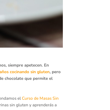
mos, siempre apetecen. En
 años cocinando sin gluten
, pero
de chocolate que permite el
omendamos el
Curso de Masas Sin
inas sin gluten y aprenderás a