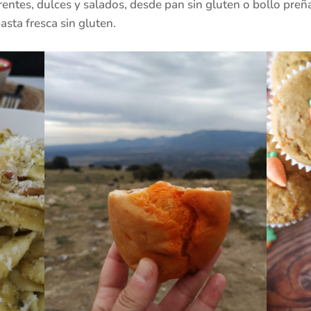
rentes, dulces y salados, desde pan sin gluten o bollo preñ
sta fresca sin gluten.