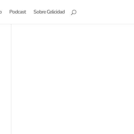
b
Podcast
Sobre Celicidad