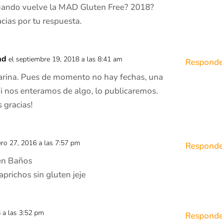
uando vuelve la MAD Gluten Free? 2018?
cias por tu respuesta.
ad
el septiembre 19, 2018 a las 8:41 am
Responde
arina. Pues de momento no hay fechas, una
i nos enteramos de algo, lo publicaremos.
 gracias!
ero 27, 2016 a las 7:57 pm
Responde
en Baños
prichos sin gluten jeje
6 a las 3:52 pm
Responde