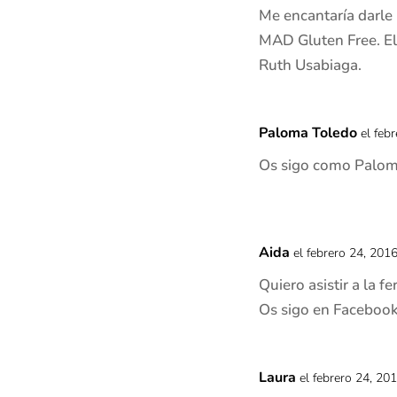
Me encantaría darle u
MAD Gluten Free. El
Ruth Usabiaga.
Paloma Toledo
el feb
Os sigo como Paloma
Aida
el febrero 24, 201
Quiero asistir a la fe
Os sigo en Faceboo
Laura
el febrero 24, 20