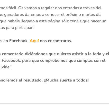
os fácil. Os vamos a regalar dos entradas a través del
os ganadores daremos a conocer el próximo martes día
que habéis llegado a esta página sólo tenéis que hacer un
tas para participar:
os en Facebook.
Aquí
nos encontrarás.
n comentario diciéndonos que quieres asistir a la feria y e
n Facebook
,
para que comprobemos que cumples con el
lvide!!
tendremos el resultado. ¡¡Mucha suerte a todos!!