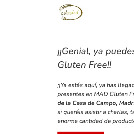
¡¡Genial, ya puede
Gluten Free!!
¡¡Ya estás aquí, ya has lleg
presentes en
MAD Gluten F
de la Casa de Campo, Madr
si queréis asistir a charlas
enorme cantidad de producto