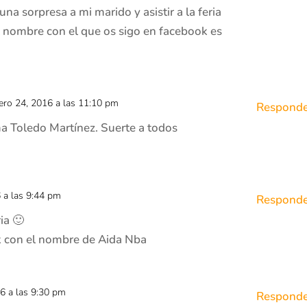
na sorpresa a mi marido y asistir a la feria
 nombre con el que os sigo en facebook es
rero 24, 2016 a las 11:10 pm
Responde
 Toledo Martínez. Suerte a todos
6 a las 9:44 pm
Responde
ria 🙂
k con el nombre de Aida Nba
16 a las 9:30 pm
Responde