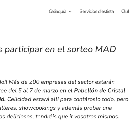
Celiaquía
Servicios diestista
Clu
s participar en el sorteo MAD
ado!! Más de 200 empresas del sector estarán
ree
del 5 al 7 de marzo
en el Pabellón de Cristal
id.
Celicidad estará allí para contároslo todo, pero
, talleres, showcookings y además probar una
s deliciosos, tendréis que ir vosotros mismos.