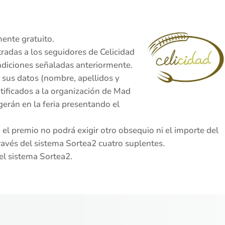
mente gratuito.
radas a los seguidores de Celicidad
diciones señaladas anteriormente.
sus datos (nombre, apellidos y
tificados a la organización de Mad
gerán en la feria presentando el
el premio no podrá exigir otro obsequio ni el importe del
ravés del sistema Sortea2 cuatro suplentes.
del sistema Sortea2.