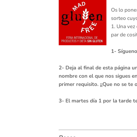
Os lo ponem
sorteo cuy
1. Una vez 
par de cosi
1- Síguen
2- Deja al final de esta página u
nombre con el que nos sigues e
primer requisito. ¡¡Que no se te o
3- El martes día 1 por la tarde 