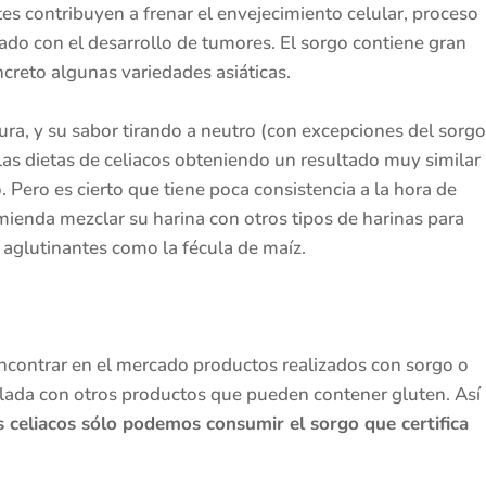
es contribuyen a frenar el envejecimiento celular, proceso
ado con el desarrollo de tumores. El sorgo contiene gran
ncreto algunas variedades asiáticas.
ura, y su sabor tirando a neutro (con excepciones del sorgo
 las dietas de celiacos obteniendo un resultado muy similar
o. Pero es cierto que tiene poca consistencia a la hora de
omienda mezclar su harina con otros tipos de harinas para
 aglutinantes como la fécula de maíz.
ontrar en el mercado productos realizados con sorgo o
lada con otros productos que pueden contener gluten. Así
s celiacos sólo podemos consumir el sorgo que certifica