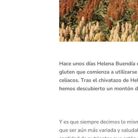
Hace unos días Helena Buendía 
gluten que comienza a utilizars
celiacos. Tras el chivatazo de H
hemos descubierto un montón de 
Y es que siempre decimos lo mis
que ser aún más variada y saluda