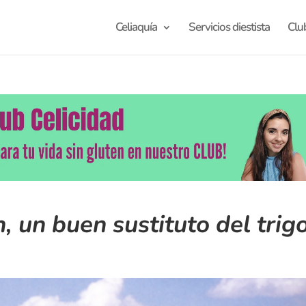
Celiaquía
Servicios diestista
Clu
, un buen sustituto del trig