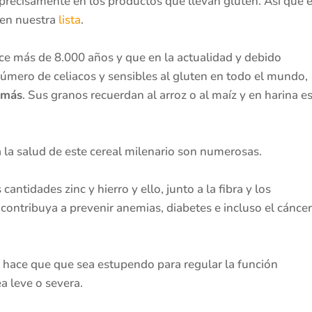
precisamente en los productos que llevan gluten. Así que e
r en nuestra
lista
.
ace más de 8.000 años y que en la actualidad y debido
úmero de celiacos y sensibles al gluten en todo el mundo,
 más
. Sus granos recuerdan al arroz o al maíz y en harina e
 la salud de este cereal milenario son numerosas.
antidades zinc y hierro y ello, junto a la fibra y los
contribuya a prevenir anemias, diabetes e incluso el cáncer
a hace que que sea estupendo para regular la función
ea leve o severa.