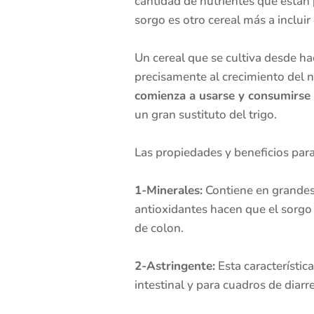
cantidad de nutrientes que están 
sorgo es otro cereal más a inclui
Un cereal que se cultiva desde h
precisamente al crecimiento del n
comienza a usarse y consumirse
un gran sustituto del trigo.
Las propiedades y beneficios para
1-Minerales:
Contiene en grandes c
antioxidantes hacen que el sorgo 
de colon.
2-Astringente:
Esta característic
intestinal y para cuadros de diarr