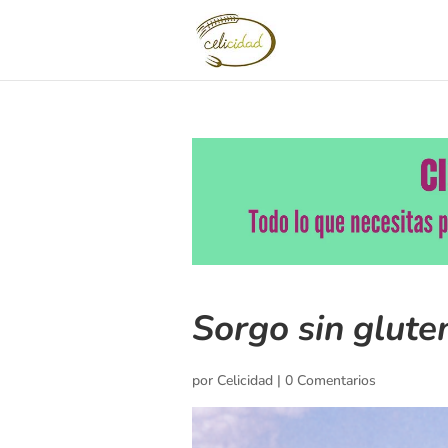
Sorgo sin gluten
por
Celicidad
|
0 Comentarios