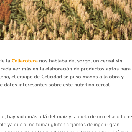
de la
Celiacoteca
nos hablaba del sorgo, un cereal sin
e cada vez más en la elaboración de productos aptos para
elena, el equipo de Celicidad se puso manos a la obra y
datos interesantes sobre este nutritivo cereal.
mo,
hay vida más allá del maíz
y la dieta de un celiaco tiene
ble ya que al no tomar gluten dejamos de ingerir gran