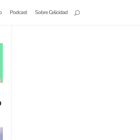
b
Podcast
Sobre Celicidad
o