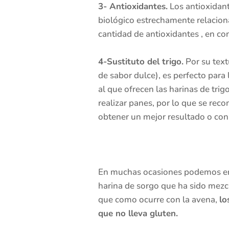
3- Antioxidantes.
Los antioxidant
biológico estrechamente relacion
cantidad de antioxidantes , en co
4-Sustituto del trigo.
Por su text
de sabor dulce), es perfecto para
al que ofrecen las harinas de trig
realizar panes, por lo que se rec
obtener un mejor resultado o con
En muchas ocasiones podemos enc
harina de sorgo que ha sido mezc
que como ocurre con la avena,
lo
que no lleva gluten.