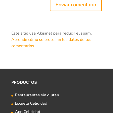
Este sitio usa Akismet para reducir el spam.
Aprende cómo se procesan los datos de tus
comentarios.
PRODUCTOS
Restaurantes sin gluten
Escuela Celididad
App Celicidad