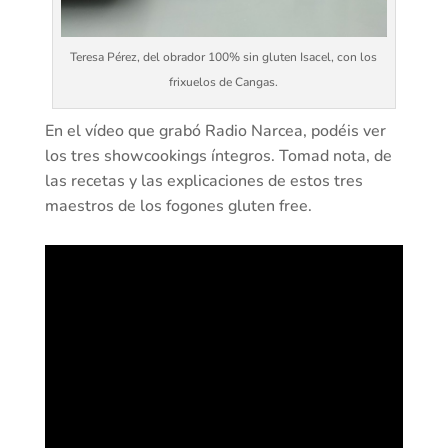
Teresa Pérez, del obrador 100% sin gluten Isacel, con los
frixuelos de Cangas.
En el vídeo que grabó Radio Narcea, podéis ver
los tres showcookings íntegros. Tomad nota, de
las recetas y las explicaciones de estos tres
maestros de los fogones gluten free.