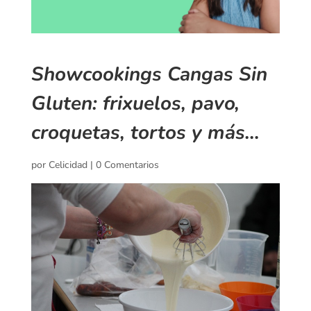
Showcookings Cangas Sin
Gluten: frixuelos, pavo,
croquetas, tortos y más…
por
Celicidad
|
0 Comentarios