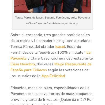
Teresa Pérez, de Isacel; Eduardo Fernández, de La Pavoneta
y Clara Caso de Casa Niembro, en Asiegu.
Sobre el escenario, tres grandes profesionales
de la cocina y la panadería sin gluten asturiana:
Teresa Pérez, del obrador
Isacel
, Eduardo
Fernández de la food-truck 100% sin gluten
La
Pavoneta
y Clara Caso, cocinera del restaurante
Casa Niembro,
dos veces
Mejor Restaurante de
España para Celiacos
según las votaciones de
los usuarios de la
App Celicidad
.
Frixuelos, masa de pizza, especialidades de La
Pavoneta con su pavo, tortos de maíz, croquetas,
brownie y tarta de frixuelos. ¿Quién da más? Por