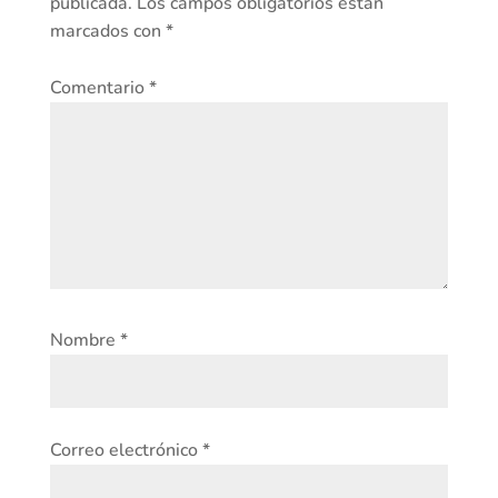
publicada.
Los campos obligatorios están
marcados con
*
Comentario
*
Nombre
*
Correo electrónico
*