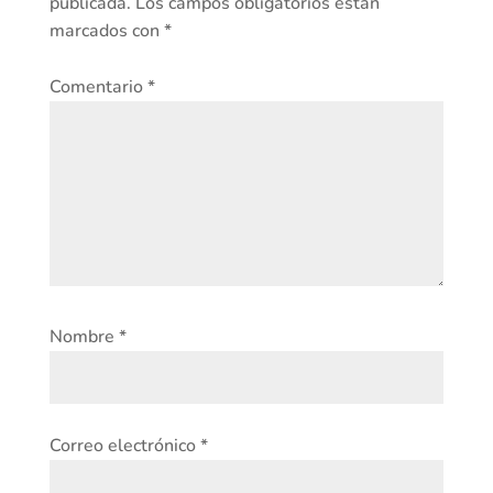
publicada.
Los campos obligatorios están
marcados con
*
Comentario
*
Nombre
*
Correo electrónico
*