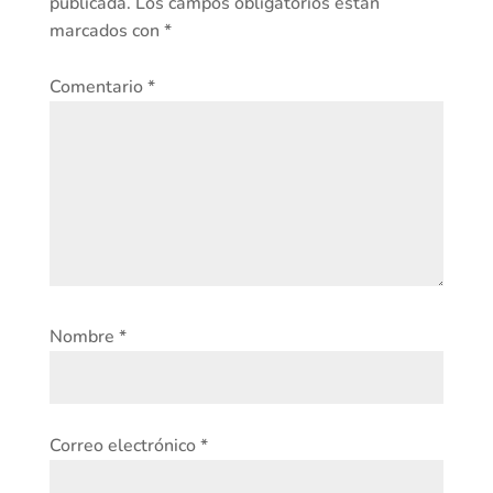
publicada.
Los campos obligatorios están
marcados con
*
Comentario
*
Nombre
*
Correo electrónico
*