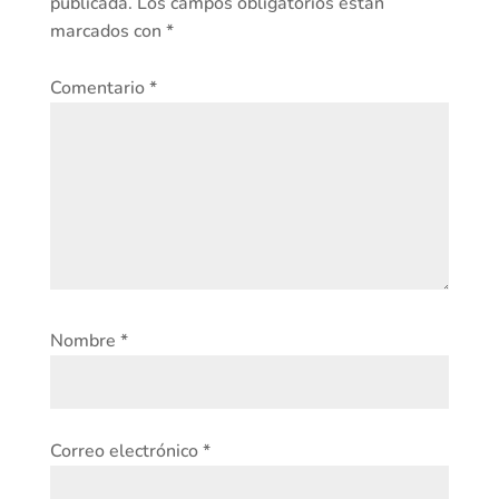
publicada.
Los campos obligatorios están
marcados con
*
Comentario
*
Nombre
*
Correo electrónico
*