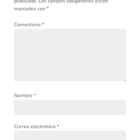
publicada.
Los campos obligatorios están
marcados con
*
Comentario
*
Nombre
*
Correo electrónico
*