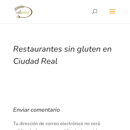
Restaurantes sin gluten en
Ciudad Real
Enviar comentario
Tu dirección de correo electrónico no será