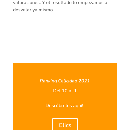
valoraciones. Y el resultado lo empezamos a
desvelar ya mismo.
Ranking Celicidad 2021
Del 10 al 1
Descúbrelos aquí!
Clics