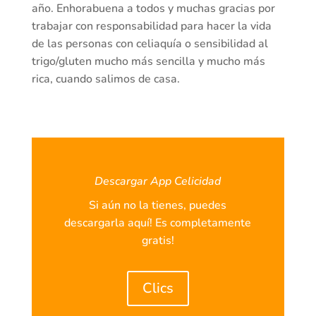
año. Enhorabuena a todos y muchas gracias por
trabajar con responsabilidad para hacer la vida
de las personas con celiaquía o sensibilidad al
trigo/gluten mucho más sencilla y mucho más
rica, cuando salimos de casa.
Descargar App Celicidad
Si aún no la tienes, puedes
descargarla aquí! Es completamente
gratis!
Clics