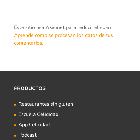
Este sitio usa Akismet para reducir el spam.
Aprende cómo se procesan los datos de tus
comentarios.
PRODUCTOS
Restaurantes sin gluten
Escuela Celididad
App Celicidad
Podcast