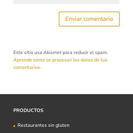
Este sitio usa Akismet para reducir el spam.
Aprende cómo se procesan los datos de tus
comentarios.
PRODUCTOS
Restaurantes sin gluten