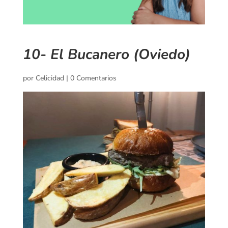
10- El Bucanero (Oviedo)
por
Celicidad
|
0 Comentarios