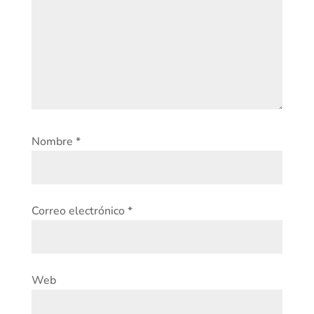
Nombre
*
Correo electrónico
*
Web