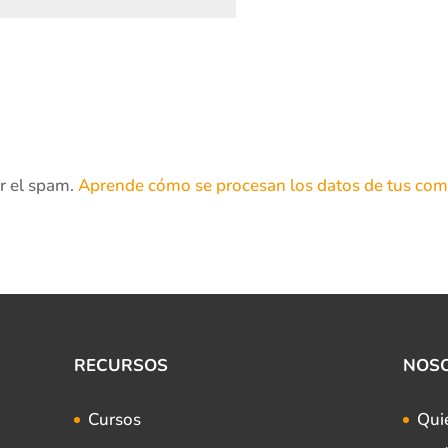
ir el spam.
Aprende cómo se procesan los datos de tus com
RECURSOS
NOS
Cursos
Qui