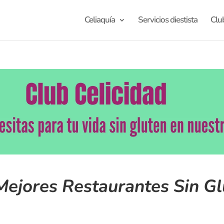
Celiaquía
Servicios diestista
Clu
ejores Restaurantes Sin Gl