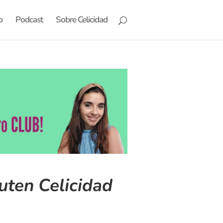
b
Podcast
Sobre Celicidad
uten Celicidad