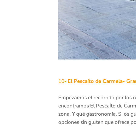
10-
El Pescaíto de Carmela- Gr
Empezamos el recorrido por los re
encontramos El Pescaíto de Carmel
zona. Y qué gastronomía. Si os gus
opciones sin gluten que ofrece po