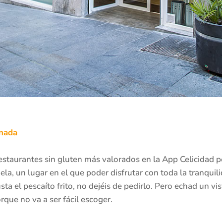
anada
staurantes sin gluten más valorados en la App Celicidad p
a, un lugar en el que poder disfrutar con toda la tranquili
ta el pescaíto frito, no dejéis de pedirlo. Pero echad un v
rque no va a ser fácil escoger.