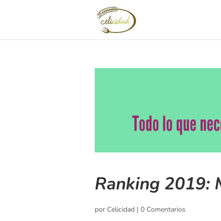
Ranking 2019: M
por
Celicidad
|
0 Comentarios