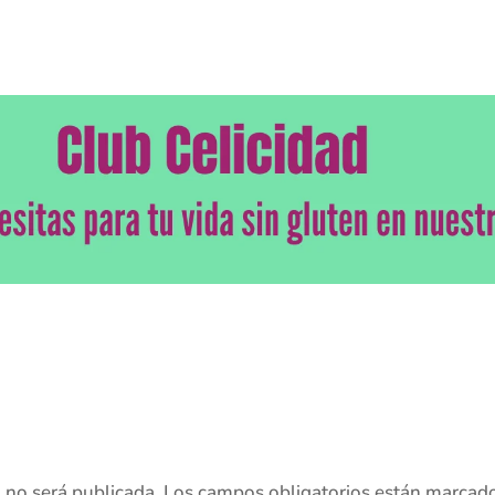
o no será publicada.
Los campos obligatorios están marcad