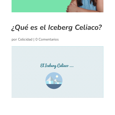
¿Qué es el Iceberg Celiaco?
por
Celicidad
|
0 Comentarios