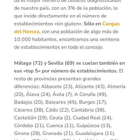
da el mayor número de celiacos diagnosticados
de nuestro país, con un 3% de la población, lo
que incide directamente en el número de
establecimientos «sin gluten».
Sólo en
Cangas
del Narcea
, con una población de algo más de
10.000 habitantes, encontramos una veintena
de establecimientos en todo el concejo.
Málaga (72) y Sevilla (69) se cuelan también en
ese «top 5» por número de establecimientos.
El
resto de provincias presentan grandes
diferencias: Albacete (23), Alicante (43), Almería
(20), Álava (24), Ávila (7), A Coruña (49),
Badajoz (20), Baleares (45), Burgos (17),
Cáceres (38), Cádiz (22), Cantabria (38),
Castellón (29), Ceuta (2), Ciudad Real (24),
Córdoba (21), Cuenca (11), Guipúzcoa (13),
Girona (28), Granada (21), Guadalajara (11),