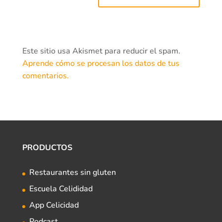
Este sitio usa Akismet para reducir el spam.
Aprende cómo se procesan los datos de tus
comentarios.
PRODUCTOS
Restaurantes sin gluten
Escuela Celididad
App Celicidad
Podcast