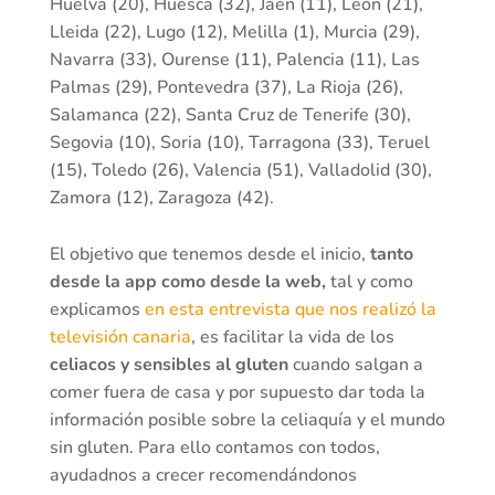
Huelva (20), Huesca (32), Jaén (11), León (21),
Lleida (22), Lugo (12), Melilla (1), Murcia (29),
Navarra (33), Ourense (11), Palencia (11), Las
Palmas (29), Pontevedra (37), La Rioja (26),
Salamanca (22), Santa Cruz de Tenerife (30),
Segovia (10), Soria (10), Tarragona (33), Teruel
(15), Toledo (26), Valencia (51), Valladolid (30),
Zamora (12), Zaragoza (42).
El objetivo que tenemos desde el inicio,
tanto
desde la app como desde la web,
tal y como
explicamos
en esta entrevista que nos realizó la
televisión canaria
, es facilitar la vida de los
celiacos y sensibles al gluten
cuando salgan a
comer fuera de casa y por supuesto dar toda la
información posible sobre la celiaquía y el mundo
sin gluten. Para ello contamos con todos,
ayudadnos a crecer recomendándonos