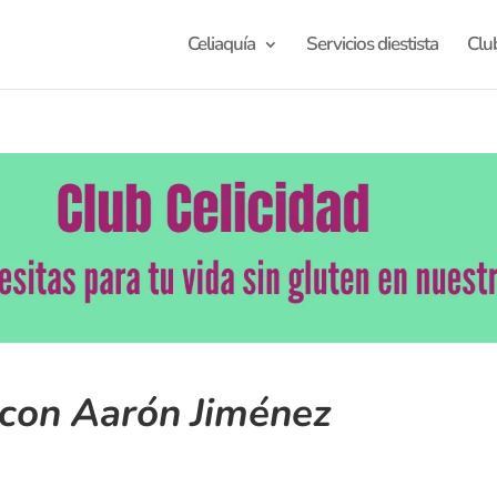
Celiaquía
Servicios diestista
Clu
 con Aarón Jiménez