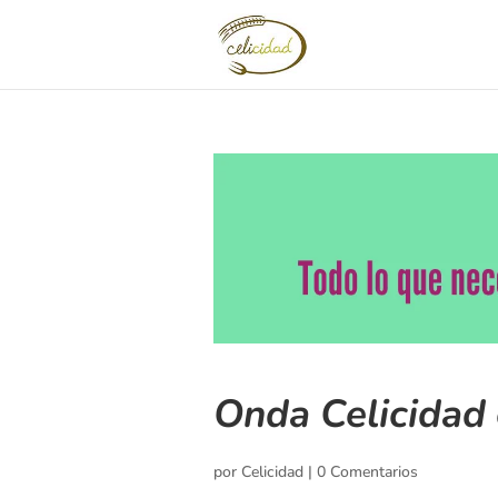
Onda Celicidad
por
Celicidad
|
0 Comentarios