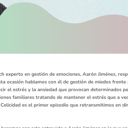
ch experto en gestión de emociones, Aarón Jiménez, resp
sta ocasión hablamos con él de gestión de miedos frente 
ucir el estrés y la ansiedad que provocan determinados 
ones familiares tratando de mantener el estrés que a vec
Celicidad es el primer episodio que retransmitimos en di