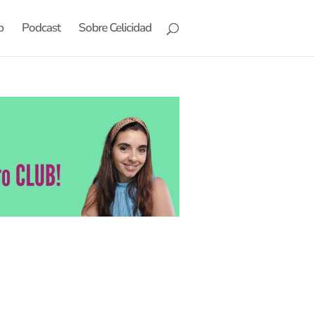
b
Podcast
Sobre Celicidad