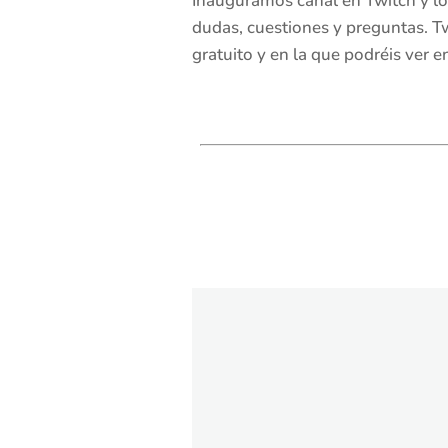
Inauguramos canal en Twitch y lo
dudas, cuestiones y preguntas. T
gratuito y en la que podréis ver 