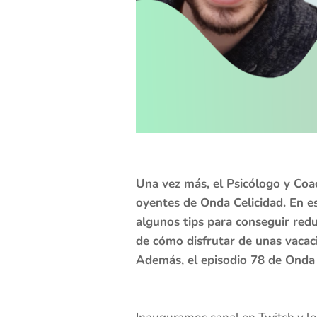
Una vez más, el Psicólogo y Coa
oyentes de Onda Celicidad. En e
algunos tips para conseguir red
de cómo disfrutar de unas vacaci
Además, el episodio 78 de Onda 