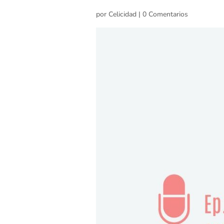
por
Celicidad
|
0 Comentarios