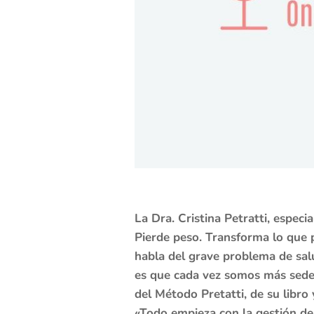
La Dra. Cristina Petratti, especi
Pierde peso. Transforma lo que p
habla del grave problema de salu
es que cada vez somos más sedent
del Método Pretatti, de su libro
«Todo empieza con la gestión de