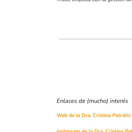
Enlaces de (mucho) interés
Web de la Dra. Cristina Petratti
Instagram de la Dra. Cristina Pet