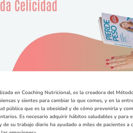
alizada en Coaching Nutricional, es la creadora del Método
iensas y sientes para cambiar lo que comes, y en la entr
d pública que es la obesidad y de cómo prevenirla y comb
arios. Es necesario adquirir hábitos saludables y para e
 y de su trabajo diario ha ayudado a miles de pacientes a 
 las emociones».