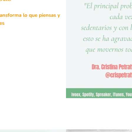
ransforma lo que piensas y
es