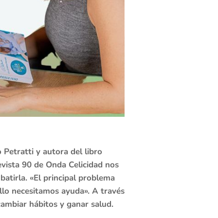
 Petratti y autora del libro
evista 90 de Onda Celicidad nos
atirla. «El principal problema
llo necesitamos ayuda». A través
cambiar hábitos y ganar salud.