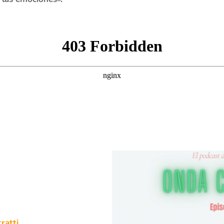
ratti