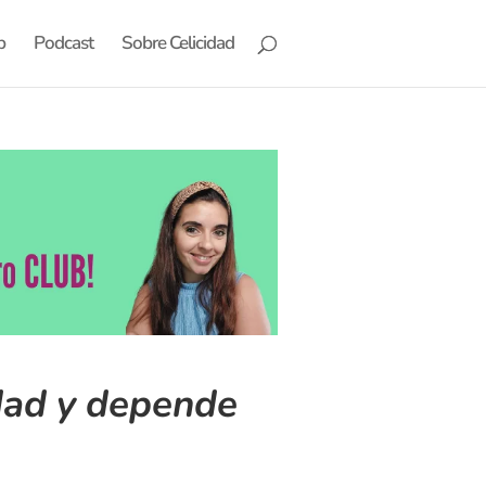
b
Podcast
Sobre Celicidad
edad y depende