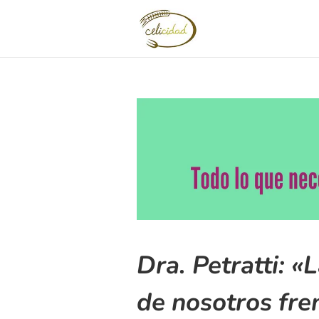
Dra. Petratti: 
de nosotros fre