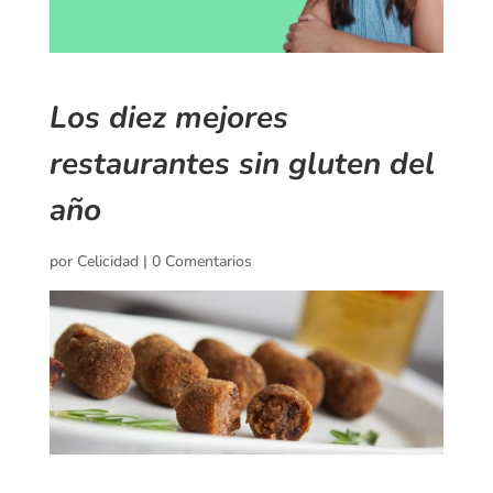
Los diez mejores
restaurantes sin gluten del
año
por
Celicidad
|
0 Comentarios