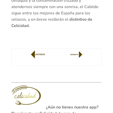
celiaquía y la contaminación cruzada y
atendernos siempre con una sonrisa, el Cabildo
sigue entre los mejores de España para los
celiacos, y en breve recibirán el
distintivo de
Celicidad.
¿Aún no tienes nuestra app?