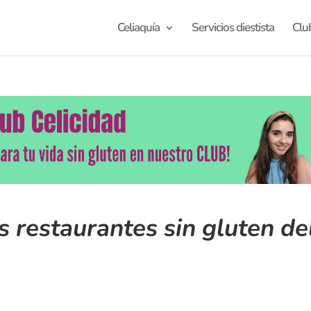
Celiaquía
Servicios diestista
Clu
s restaurantes sin gluten de