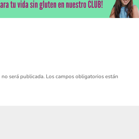
o no será publicada.
Los campos obligatorios están