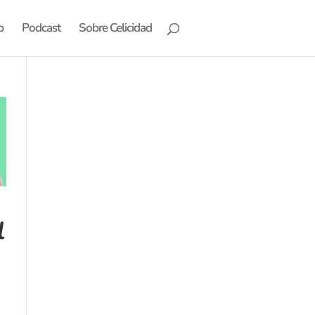
b
Podcast
Sobre Celicidad
l