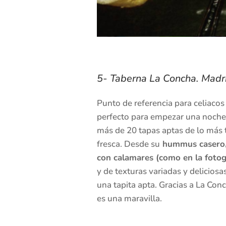
5- Taberna La Concha. Madr
Punto de referencia para celiacos 
perfecto para empezar una noche 
más de 20 tapas aptas de lo más 
fresca. Desde su
hummus casero, 
con calamares (como en la fotog
y de texturas variadas y delicios
una tapita apta. Gracias a La Con
es una maravilla.