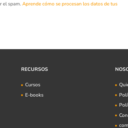
ir el spam.
Aprende cómo se procesan los datos de tus
RECURSOS
NOS
Cursos
Qui
E-books
Polí
Polí
Con
com