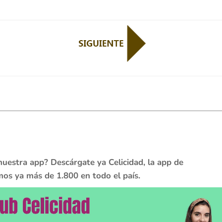
nuestra app? Descárgate ya Celicidad, la app de
os ya más de 1.800 en todo el país.