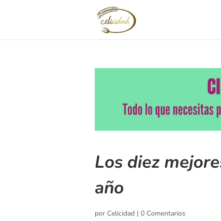
Los diez mejore
año
por
Celicidad
|
0 Comentarios