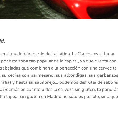
id.
en el madrileño barrio de La Latina. La Concha es el lugar
por esta zona tan popular de la capital, ya que cuenta con
trabajadas que combinan a la perfección con una cervecita
su cecina con parmesano, sus albóndigas, sus garbanzo
rafía) y hasta su salmorejo
… podemos disfrutar de sabore
as. Además en cuanto pides la cerveza sin gluten, te pondrá
cha tapear sin gluten en Madrid no sólo es posible, sino que