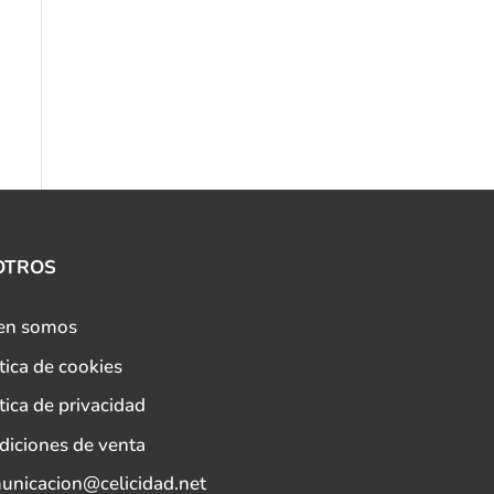
OTROS
en somos
tica de cookies
tica de privacidad
diciones de venta
unicacion@celicidad.net