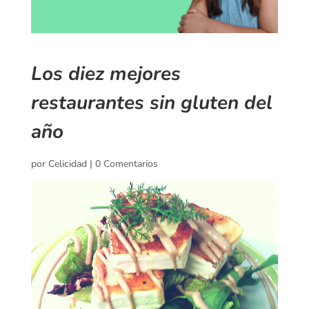
Los diez mejores
restaurantes sin gluten del
año
por
Celicidad
|
0 Comentarios