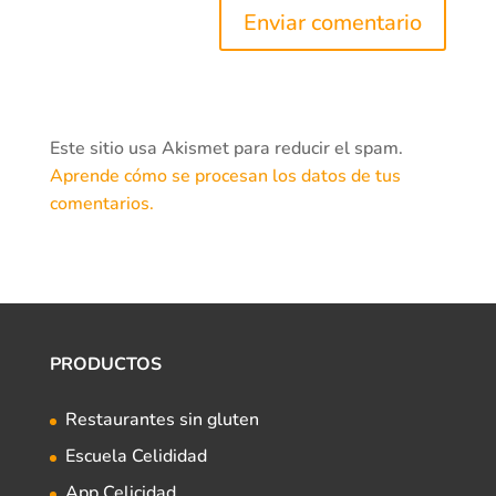
Este sitio usa Akismet para reducir el spam.
Aprende cómo se procesan los datos de tus
comentarios.
PRODUCTOS
Restaurantes sin gluten
Escuela Celididad
App Celicidad