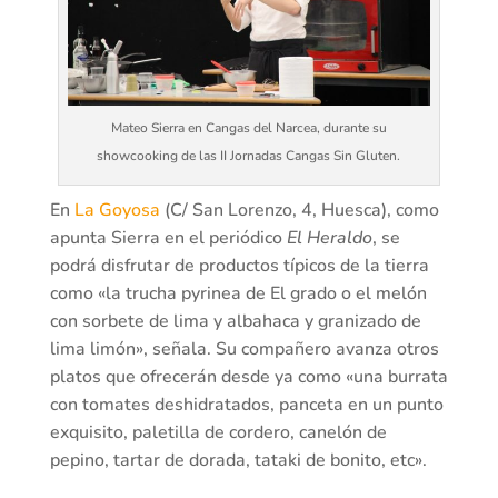
Mateo Sierra en Cangas del Narcea, durante su
showcooking de las II Jornadas Cangas Sin Gluten.
En
La Goyosa
(C/ San Lorenzo, 4, Huesca), como
apunta Sierra en el periódico
El Heraldo
, se
podrá disfrutar de productos típicos de la tierra
como «la trucha pyrinea de El grado o el melón
con sorbete de lima y albahaca y granizado de
lima limón», señala. Su compañero avanza otros
platos que ofrecerán desde ya como «una burrata
con tomates deshidratados, panceta en un punto
exquisito, paletilla de cordero, canelón de
pepino, tartar de dorada, tataki de bonito, etc».