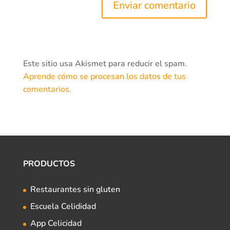
Este sitio usa Akismet para reducir el spam.
Aprende cómo se procesan los datos de tus
comentarios.
PRODUCTOS
Restaurantes sin gluten
Escuela Celididad
App Celicidad