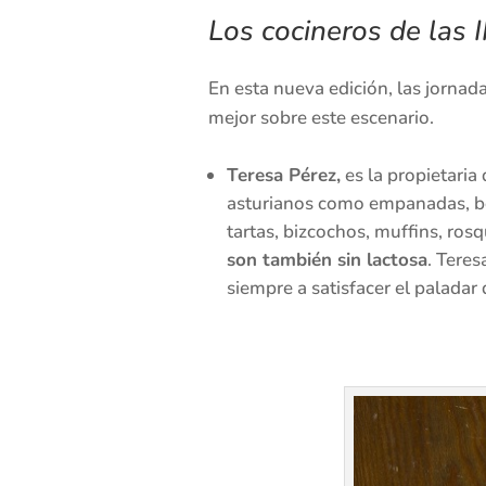
Los cocineros de las 
En esta nueva edición, las jornad
mejor sobre este escenario.
Teresa Pérez,
es la propietari
asturianos como empanadas, boll
tartas, bizcochos, muffins, ro
son también sin lactosa
. Teres
siempre a satisfacer el paladar