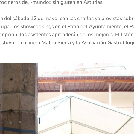
cocineros del «mundo» sin gluten en Asturias.
iva del sábado 12 de mayo, con las charlas ya previstas sob
 lugar los showcookings en el Patio del Ayuntamiento, el P
cripción, los asistentes aprenderán de los mejores. El listó
stuvo el cocinero Mateo Sierra y la Asociación Gastroblo