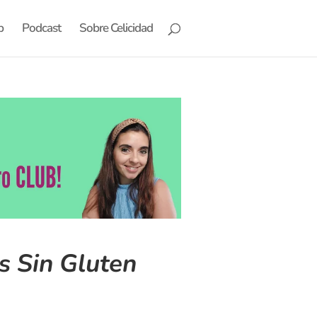
b
Podcast
Sobre Celicidad
s Sin Gluten