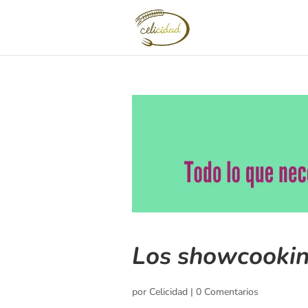
Los showcooking
por
Celicidad
|
0 Comentarios