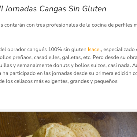
III Jornadas Cangas Sin Gluten
as contarán con tres profesionales de la cocina de perfiles 
a del obrador cangués 100% sin gluten
Isacel
, especializado
os preñaos, casadielles, galletas, etc. Pero desde su obrad
squillas y semanalmente donuts y bollos suizos, casi nada.
a ha participado en las jornadas desde su primera edición c
 de los celiacos más exigentes, grandes y pequeños.