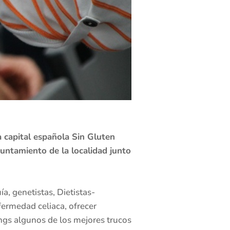
 capital española Sin Gluten
untamiento de la localidad junto
a, genetistas, Dietistas-
nfermedad celiaca, ofrecer
ings algunos de los mejores trucos