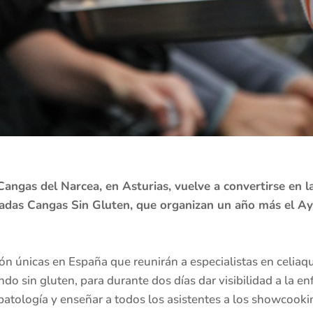
ngas del Narcea, en Asturias, vuelve a convertirse en la
rnadas Cangas Sin Gluten, que organizan un año más el Ay
ón únicas en España que reunirán a especialistas en celiaquí
do sin gluten, para durante dos días dar visibilidad a la e
patología y enseñar a todos los asistentes a los showcook