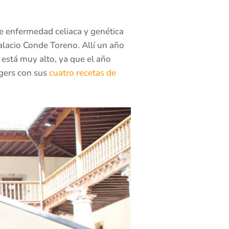
re enfermedad celiaca y genética
alacio Conde Toreno. Allí un año
n está muy alto, ya que el año
ggers con sus
cuatro recetas de