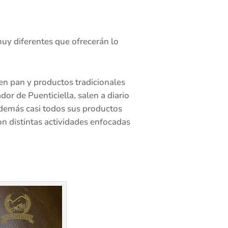
muy diferentes que ofrecerán lo
 en pan y productos tradicionales
or de Puenticiella, salen a diario
 Además casi todos sus productos
on distintas actividades enfocadas