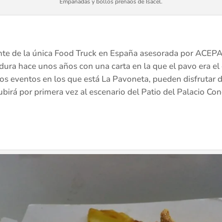
Empanadas y bollos preñaos de Isacel.
rente de la única Food Truck en España asesorada por ACEP
ra hace unos años con una carta en la que el pavo era el 
los eventos en los que está La Pavoneta, pueden disfrutar 
ubirá por primera vez al escenario del Patio del Palacio C