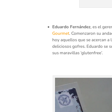
Eduardo Fernández
, es el ge
Gourmet
. Comenzaron su andadu
hoy aquellos que se acercan a 
deliciosos gofres. Eduardo se s
sus maravillas ‘glutenfree’.