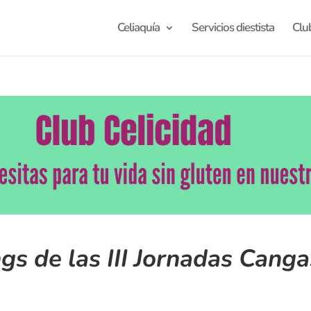
Celiaquía
Servicios diestista
Clu
s de las III Jornadas Canga