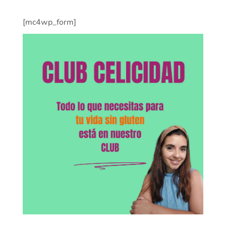
[mc4wp_form]