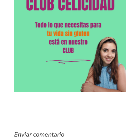
Enviar comentario