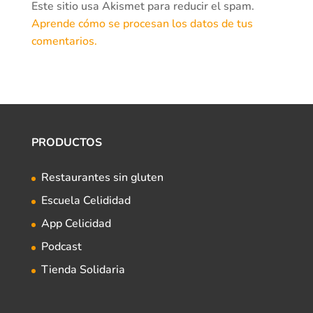
Este sitio usa Akismet para reducir el spam.
Aprende cómo se procesan los datos de tus
comentarios.
PRODUCTOS
Restaurantes sin gluten
Escuela Celididad
App Celicidad
Podcast
Tienda Solidaria