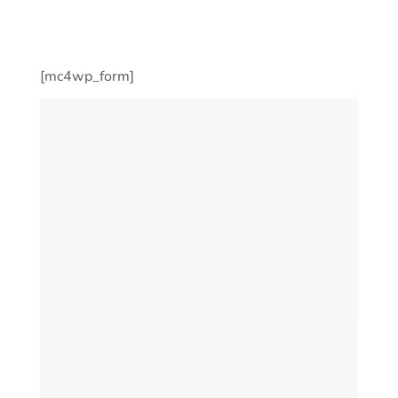
[mc4wp_form]