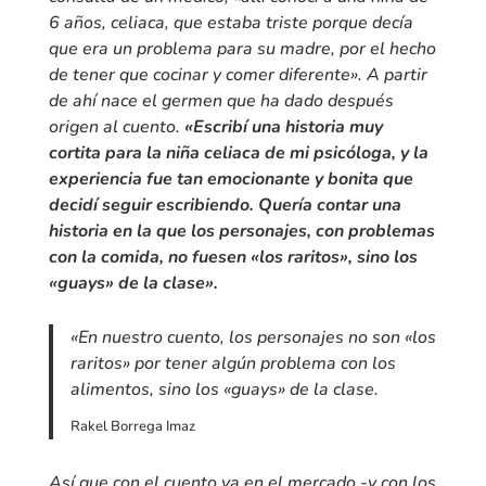
6 años, celiaca, que estaba triste porque decía
que era un problema para su madre, por el hecho
de tener que cocinar y comer diferente». A partir
de ahí nace el germen que ha dado después
origen al cuento.
«Escribí una historia muy
cortita para la niña celiaca de mi psicóloga, y la
experiencia fue tan emocionante y bonita que
decidí seguir escribiendo. Quería contar una
historia en la que los personajes, con problemas
con la comida, no fuesen «los raritos», sino los
«guays» de la clase».
«En nuestro cuento, los personajes no son «los
raritos» por tener algún problema con los
alimentos, sino los «guays» de la clase.
Rakel Borrega Imaz
Así que con el cuento ya en el mercado -y con los