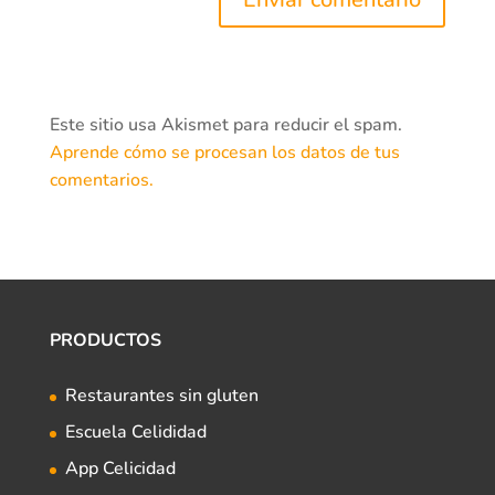
Este sitio usa Akismet para reducir el spam.
Aprende cómo se procesan los datos de tus
comentarios.
PRODUCTOS
Restaurantes sin gluten
Escuela Celididad
App Celicidad