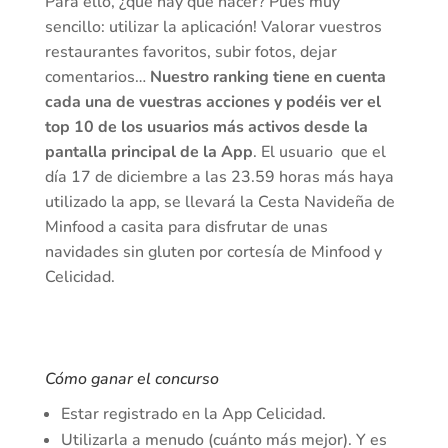
Para ello, ¿qué hay que hacer? Pues muy
sencillo: utilizar la aplicación! Valorar vuestros
restaurantes favoritos, subir fotos, dejar
comentarios…
Nuestro ranking tiene en cuenta
cada una de vuestras acciones y podéis ver el
top 10 de los usuarios más activos desde la
pantalla principal de la App
. El usuario que el
día 17 de diciembre a las 23.59 horas más haya
utilizado la app, se llevará la Cesta Navideña de
Minfood a casita para disfrutar de unas
navidades sin gluten por cortesía de Minfood y
Celicidad.
Cómo ganar el concurso
Estar registrado en la App Celicidad.
Utilizarla a menudo (cuánto más mejor). Y es