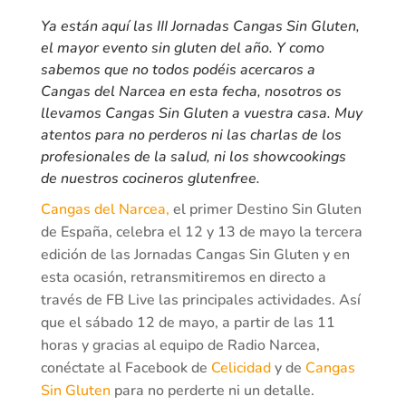
Ya están aquí las III Jornadas Cangas Sin Gluten,
el mayor evento sin gluten del año. Y como
sabemos que no todos podéis acercaros a
Cangas del Narcea en esta fecha, nosotros os
llevamos Cangas Sin Gluten a vuestra casa. Muy
atentos para no perderos ni las charlas de los
profesionales de la salud, ni los showcookings
de nuestros cocineros glutenfree.
Cangas del Narcea,
el primer Destino Sin Gluten
de España, celebra el 12 y 13 de mayo la tercera
edición de las Jornadas Cangas Sin Gluten y en
esta ocasión, retransmitiremos en directo a
través de FB Live las principales actividades. Así
que el sábado 12 de mayo, a partir de las 11
horas y gracias al equipo de Radio Narcea,
conéctate al Facebook de
Celicidad
y de
Cangas
Sin Gluten
para no perderte ni un detalle.