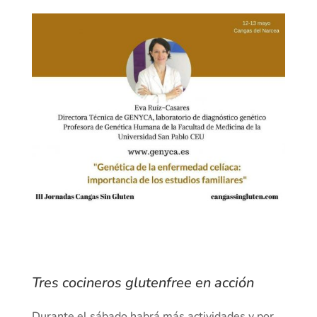
Tres cocineros glutenfree en acción
Durante el sábado habrá más actividades y por