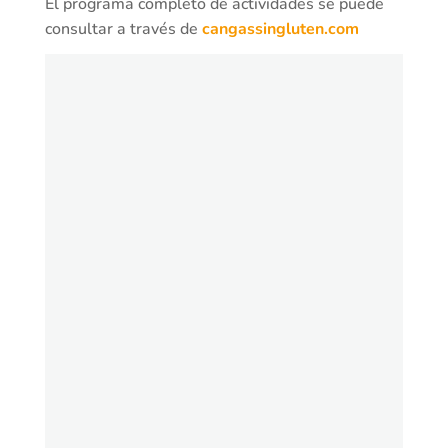
El programa completo de actividades se puede
consultar a través de
cangassingluten.com