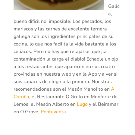
Galici
a,
bueno difícil no, imposible. Los pescados, los
mariscos y las carnes de excelente ternera
gallega son los ingredientes principales de su
cocina, lo que nos facilita la vida bastante a los
celiacos. Pero no hay que relajarse, que ¡la
contaminación la carga el diablo! Echadle un ojo
a los restaurantes que aparecen en sus cuatro
provincias en nuestra web y en la App y a ver si
sois capaces de elegir a la primera. Nuestras
recomendaciones son el Mesón Manolito en
A
Coruña
, el Restaurante O Grelo en Monforte de
Lemos, el Mesón Alberto en
Lugo
y el Beiramar
en O Grove,
Pontevedra.