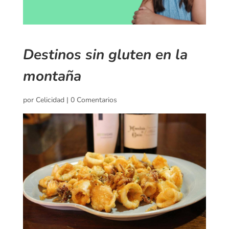
Destinos sin gluten en la
montaña
por
Celicidad
|
0 Comentarios