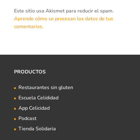
Este sitio usa Akismet para reducir el spam.
Aprende cómo se procesan los datos de tus
comentarios.
PRODUCTOS
Restaurantes sin gluten
Escuela Celididad
App Celicidad
Podcast
Tienda Solidaria