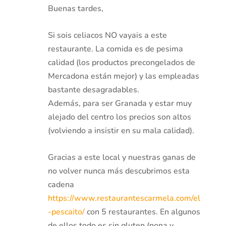
Buenas tardes,
Si sois celiacos NO vayais a este
restaurante. La comida es de pesima
calidad (los productos precongelados de
Mercadona están mejor) y las empleadas
bastante desagradables.
Además, para ser Granada y estar muy
alejado del centro los precios son altos
(volviendo a insistir en su mala calidad).
Gracias a este local y nuestras ganas de
no volver nunca más descubrimos esta
cadena
https://www.restaurantescarmela.com/el
-pescaito/
con 5 restaurantes. En algunos
de ellos todo es sin gluten (nona y