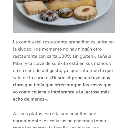
La comida del restaurante granadino es única en
la ciudad, «de momento no hay ningún otro
restaurante con carta 100% sin gluten», señala
Pilar, y la clave de su éxito está en sus manos y
en su sentido del gusto, ya que cata todo lo que
sale de la cocina.
«Desde el principio tuve muy
claro que tenía que ofrecer aquellas cosas que
yo como celiaca e intolerante a la lactosa más
echo de menos»
.
Así sus platos estrella son aquellos que
normalmente los celiacos no podemos tomar,
como las pastas, la lasaña, las pizzas, los