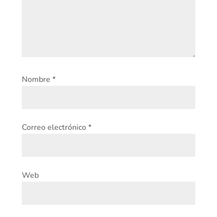
Nombre
*
Correo electrónico
*
Web