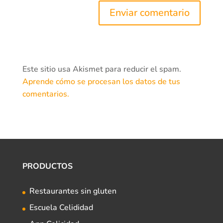
Este sitio usa Akismet para reducir el spam.
Aprende cómo se procesan los datos de tus
comentarios.
PRODUCTOS
Restaurantes sin gluten
Escuela Celididad