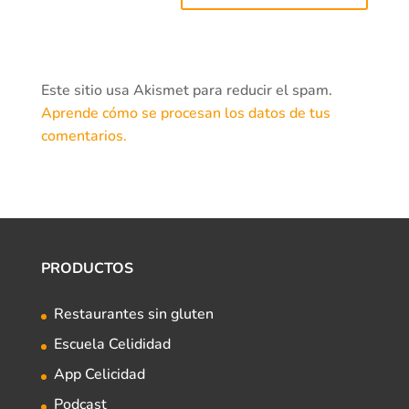
Este sitio usa Akismet para reducir el spam.
Aprende cómo se procesan los datos de tus
comentarios.
PRODUCTOS
Restaurantes sin gluten
Escuela Celididad
App Celicidad
Podcast