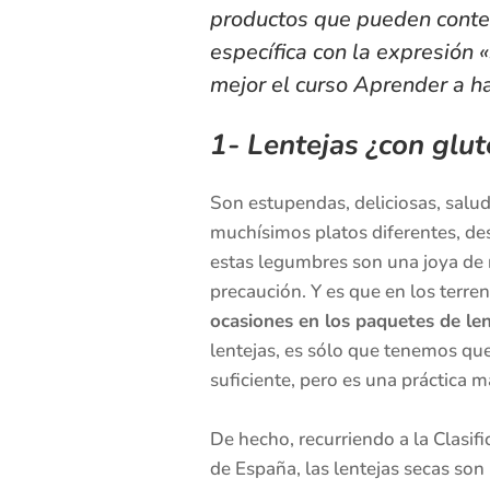
productos que pueden conte
específica con la expresión «
mejor el curso
Aprender a ha
1- Lentejas ¿con glu
Son estupendas, deliciosas, salu
muchísimos platos diferentes, des
estas legumbres son una joya de 
precaución. Y es que en los terren
ocasiones en los paquetes de le
lentejas, es sólo que tenemos que 
suficiente, pero es una práctica
De hecho, recurriendo a la Clasif
de España, las lentejas secas son