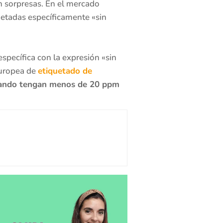
 sorpresas. En el mercado
uetadas específicamente «sin
specífica con la expresión «sin
europea de
etiquetado de
 cuando tengan menos de 20 ppm