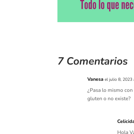
7 Comentarios
Vanesa
el julio 8, 2023
¿Pasa lo mismo con 
gluten o no existe?
Celicid
Hola V