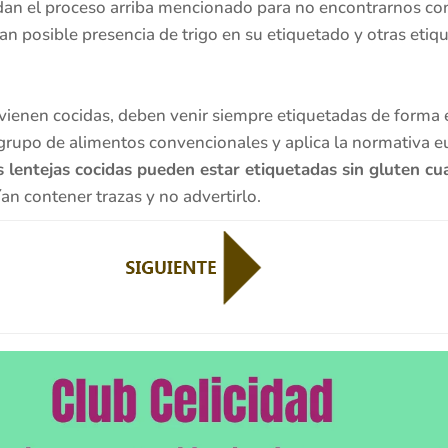
an el proceso arriba mencionado para no encontrarnos con
n posible presencia de trigo en su etiquetado y otras etiq
a vienen cocidas, deben venir siempre etiquetadas de forma e
 grupo de alimentos convencionales y aplica la normativa 
s lentejas cocidas pueden estar etiquetadas sin gluten
an contener trazas y no advertirlo.