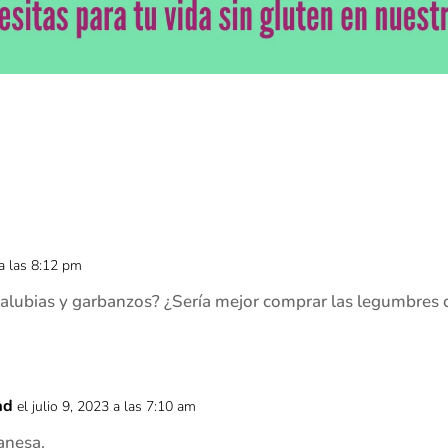
 a las 8:12 pm
alubias y garbanzos? ¿Sería mejor comprar las legumbres 
ad
el julio 9, 2023 a las 7:10 am
anesa.