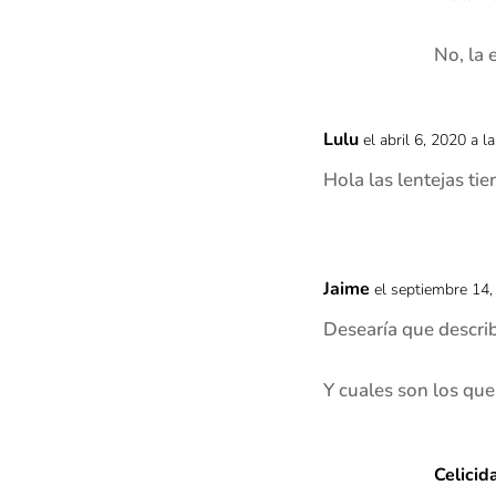
No, la 
Lulu
el abril 6, 2020 a 
Hola las lentejas ti
Jaime
el septiembre 14,
Desearía que describ
Y cuales son los que
Celicid