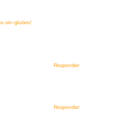
es-sin-gluten/
Responder
Responder