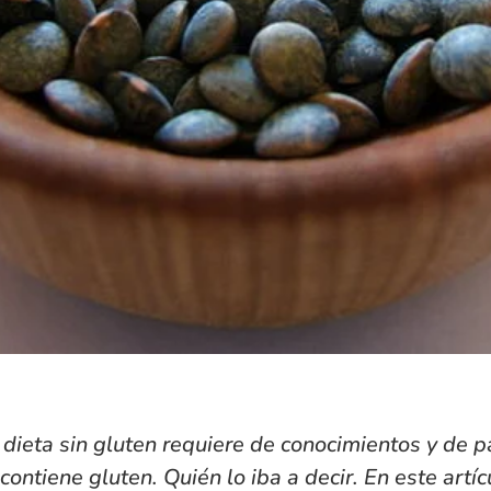
a
dieta sin gluten
requiere de conocimientos y de pa
ontiene gluten. Quién lo iba a decir. En este artí