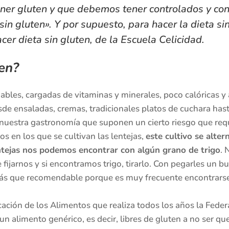
ner gluten y que debemos tener controlados y co
sin gluten». Y por supuesto, para hacer la dieta si
cer dieta sin gluten, de la Escuela Celicidad
.
ten?
dables, cargadas de vitaminas y minerales, poco calóricas 
de ensaladas, cremas, tradicionales platos de cuchara has
nuestra gastronomía que suponen un cierto riesgo que req
os en los que se cultivan las lentejas,
este cultivo se alter
ntejas nos podemos encontrar con algún grano de trigo
. 
fijarnos y si encontramos trigo, tirarlo. Con pegarles un bu
 más que recomendable porque es muy frecuente encontrarse 
icación de los Alimentos que realiza todos los años la Fede
 un alimento genérico, es decir, libres de gluten a no ser 