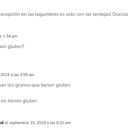
excepción en las legumbres es solo con las lentejas! Gracias
las 1:34 pm
enen gluten?
 2019 a las 3:55 am
an los granos que tienen gluten.
 no tienen gluten.
ad
el septiembre 15, 2019 a las 6:32 pm