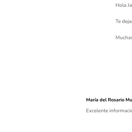
Hola Ja
Te deja
Muchas 
María del Rosario M
Excelente informaci