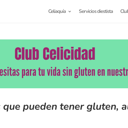
Celiaquía
Servicios diestista
Clu
 que pueden tener gluten, 