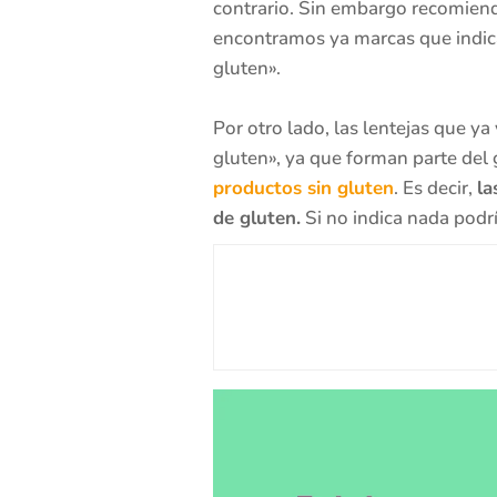
contrario. Sin embargo recomiend
encontramos ya marcas que indica
gluten».
Por otro lado, las lentejas que y
gluten», ya que forman parte del
productos sin gluten
. Es decir,
la
de gluten.
Si no indica nada podrí