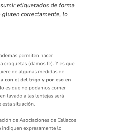
nsumir etiquetados de forma
n gluten correctamente, lo
y además permiten hacer
ta croquetas (damos fe). Y es que
uiere de algunas medidas de
na con el del trigo y por eso en
No es que no podamos comer
en lavado a las lentejas será
esta situación.
ración de Asociaciones de Celiacos
que indiquen expresamente lo