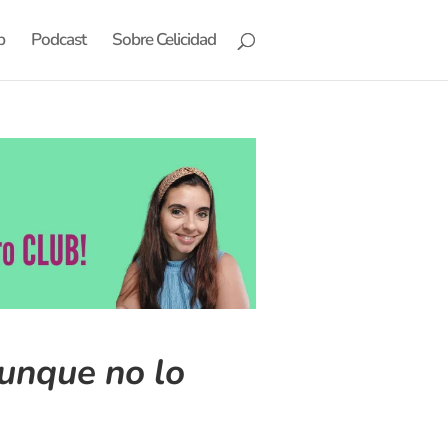
b
Podcast
Sobre Celicidad
aunque no lo