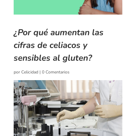
¿Por qué aumentan las
cifras de celiacos y
sensibles al gluten?
por
Celicidad
|
0 Comentarios