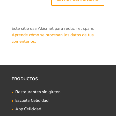
Este sitio usa Akismet para reducir el spam.
Aprende cómo se procesan los datos de tus
comentarios.
PRODUCTOS
Restaurantes sin gluten
Escuela Celididad
App Celicidad