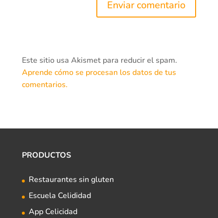
Este sitio usa Akismet para reducir el spam.
Aprende cómo se procesan los datos de tus
comentarios.
PRODUCTOS
Restaurantes sin gluten
Escuela Celididad
App Celicidad