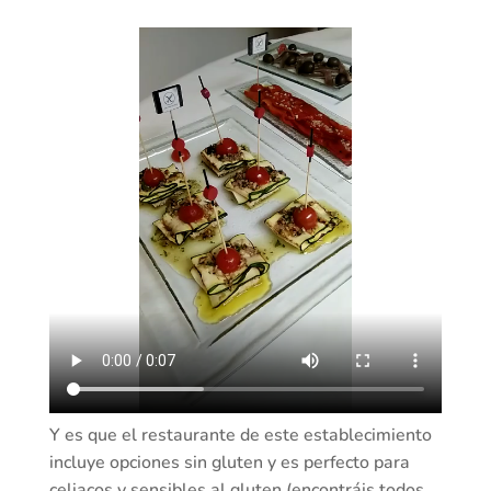
Y es que el restaurante de este establecimiento
incluye opciones sin gluten y es perfecto para
celiacos y sensibles al gluten (encontráis todos