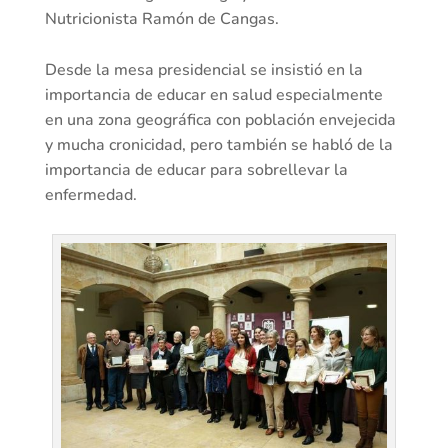
Nutricionista Ramón de Cangas.
Desde la mesa presidencial se insistió en la
importancia de educar en salud especialmente
en una zona geográfica con población envejecida
y mucha cronicidad, pero también se habló de la
importancia de educar para sobrellevar la
enfermedad.